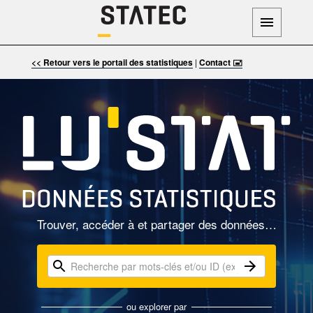
<< Retour vers le portail des statistiques
|
Contact 🖃
Trouver, accéder à et partager des données…
ou explorer par