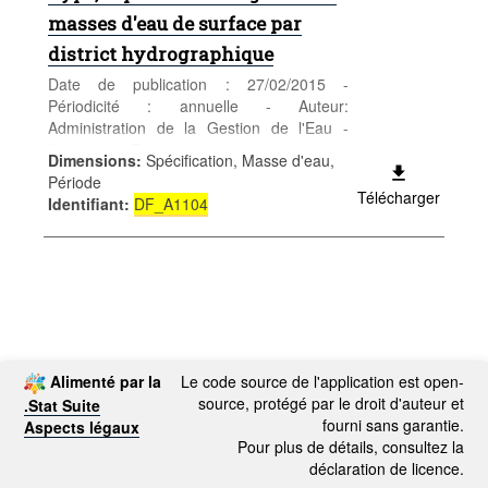
masses d'eau de surface par
district hydrographique
Date de publication : 27/02/2015 -
Périodicité : annuelle - Auteur:
Administration de la Gestion de l'Eau -
Catégorie: Territoire et environnement -
Dimensions
:
Spécification, Masse d'eau,
Territoire et climat - Mots-clés: Eau,
Période
rivières, lacs, DCE
Télécharger
Identifiant
:
DF_A1104
Alimenté par la
Le code source de l'application est open-
source, protégé par le droit d'auteur et
.Stat Suite
fourni sans garantie.
Aspects légaux
Pour plus de détails, consultez la
déclaration de licence.