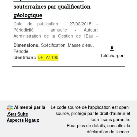
souterraines par qualification
géologique
Date de publication : 27/02/2015 -
Périodicité : annuelle - Auteur:
Administration de la Gestion de l'Eau -
Catégorie: Territoire et environnement -
Dimensions
:
Spécification, Masse d'eau,
Territoire et climat - Mots-clés: Eau,
Période
nappes, aquifères, DCE
Télécharger
Identifiant
:
DF_A1105
Alimenté par la
Le code source de l'application est open-
source, protégé par le droit d'auteur et
.Stat Suite
fourni sans garantie.
Aspects légaux
Pour plus de détails, consultez la
déclaration de licence.