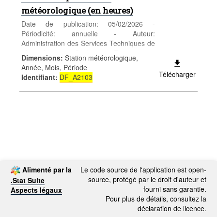
météorologique (en heures)
Date de publication: 05/02/2026 -
Périodicité: annuelle - Auteur:
Administration des Services Techniques de
l'Agriculture - Catégorie: Territoire et
Dimensions
:
Station météorologique,
environnement - Territoire et climat - Mots-
Année, Mois, Période
clés: Météo, climat, relevé, climatique,
Télécharger
Identifiant
:
DF_A2103
météorologique
Alimenté par la
Le code source de l'application est open-
source, protégé par le droit d'auteur et
.Stat Suite
fourni sans garantie.
Aspects légaux
Pour plus de détails, consultez la
déclaration de licence.