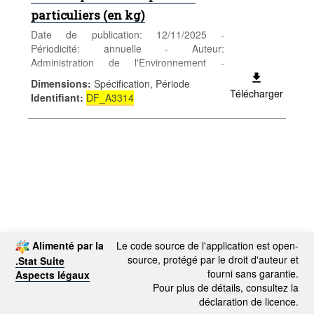
particuliers (en kg)
Date de publication: 12/11/2025 -
Périodicité: annuelle - Auteur:
Administration de l'Environnement -
Catégorie: Territoire et environnement -
Dimensions
:
Spécification, Période
Environnement - Mots-clés: Déchets,
Télécharger
Identifiant
:
DF_A3314
dangereux, ménages
Alimenté par la
Le code source de l'application est open-
source, protégé par le droit d'auteur et
.Stat Suite
fourni sans garantie.
Aspects légaux
Pour plus de détails, consultez la
déclaration de licence.