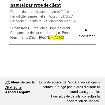
naturel par type de client
Date de publication: 29/07/2026 -
Périodicité: semestrielle - Auteur: STATEC -
Catégorie: Territoire et environnement -
Energie - Mots-clés: Energie, prix
Dimensions
:
Fréquence, Type de client,
*** Remplace table
DF_A4503
***
Composants des prix de l'énergie, Période
Télécharger
Identifiant
:
DSD_NRG@
DF_A4503
Alimenté par la
Le code source de l'application est open-
source, protégé par le droit d'auteur et
.Stat Suite
fourni sans garantie.
Aspects légaux
Pour plus de détails, consultez la
déclaration de licence.