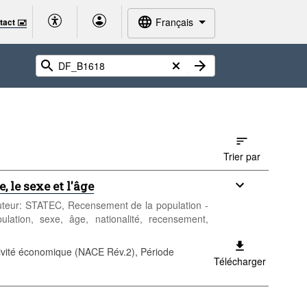
Français
tact 🖃
Trier par
 le sexe et l'âge
 Auteur: STATEC, Recensement de la population -
ulation, sexe, âge, nationalité, recensement,
ctivité économique (NACE Rév.2), Période
Télécharger