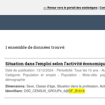
<< Retour vers le portail des statistiques
|
Con
1 ensemble de données trouvé:
Situation dans l'emploi selon l'activité économique,
Date de publication: 13/12/2024 - Périodicité: Tous les 10 ans -
Catégorie: Population et emploi - Population - Mots-clés: pop
démographie
Dimensions
:
Sexe, Classe d'âge, Situation dans la profession, A
Identifiant
:
DSD_CENSUS_GROUP4_6@
DF_B1618