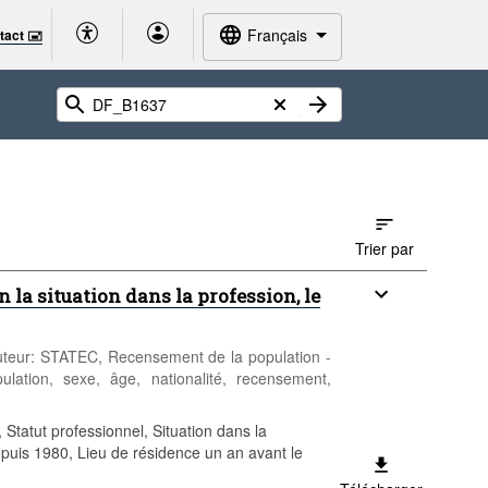
Français
tact 🖃
Trier par
 la situation dans la profession, le
 Auteur: STATEC, Recensement de la population -
ulation, sexe, âge, nationalité, recensement,
tatut professionnel, Situation dans la
epuis 1980, Lieu de résidence un an avant le