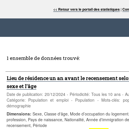
<< Retour vers le portail des statistiques
|
Con
1 ensemble de données trouvé:
Lieu de résidence un an avant le recensement selon
sexe et l'âge
Date de publication: 20/12/2024 - Périodicité: Tous les 10 ans -
Catégorie: Population et emploi - Population - Mots-clés: pop
démographie
Dimensions
:
Sexe, Classe d'âge, Mode d’occupation du logement, S
profession, Pays de naissance, Nationalité, Année d'immigration d
recensement, Période