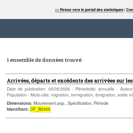
<< Retour vers le portail des statistiques
|
Con
1 ensemble de données trouvé:
Arrivées, départs et excédents des arrivées sur le
Date de publication: 05/05/2026 - Périodicité: annuelle - Aute
Population - Mots-clés: migration, immigration, émigration, solde m
Dimensions
:
Mouvement pop., Spécification, Période
Identifiant
:
DF_B2400