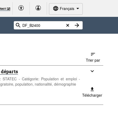
Français
tact 🖃
Trier par
s départs
ur: STATEC - Catégorie: Population et emploi -
igratoire, population, nationalité, démographie
Télécharger