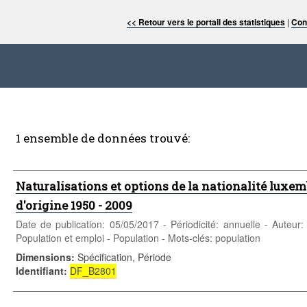
<< Retour vers le portail des statistiques
|
Con
1 ensemble de données trouvé:
Naturalisations et options de la nationalité luxem
d'origine 1950 - 2009
Date de publication: 05/05/2017 - Périodicité: annuelle - Auteur
Population et emploi - Population - Mots-clés: population
Dimensions
:
Spécification, Période
Identifiant
:
DF_B2801