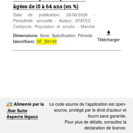
âgées de 15 à 64 ans (en %)
Date de publication: 26/06/2026 -
Periodicité: annuelle - Auteur: STATEC -
Catégorie: Population et emploi - Marché
du travail - Mots-clés: marché du travail
Dimensions
:
Sexe, Spécification, Période
Télécharger
Identifiant
:
DF_B3109
Alimenté par la
Le code source de l'application est open-
source, protégé par le droit d'auteur et
.Stat Suite
fourni sans garantie.
Aspects légaux
Pour plus de détails, consultez la
déclaration de licence.