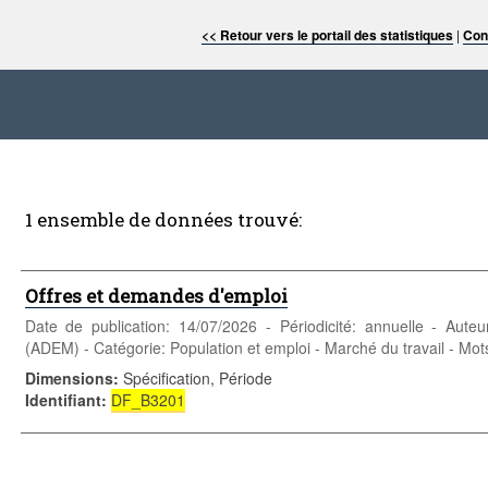
<< Retour vers le portail des statistiques
|
Con
1 ensemble de données trouvé:
Offres et demandes d'emploi
Date de publication: 14/07/2026 - Périodicité: annuelle - Aut
(ADEM) - Catégorie: Population et emploi - Marché du travail - Mots
Dimensions
:
Spécification, Période
Identifiant
:
DF_B3201