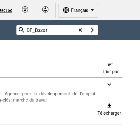
Français
tact 🖃
Trier par
eur: Agence pour le développement de l'emploi
-clés: marché du travail
Télécharger