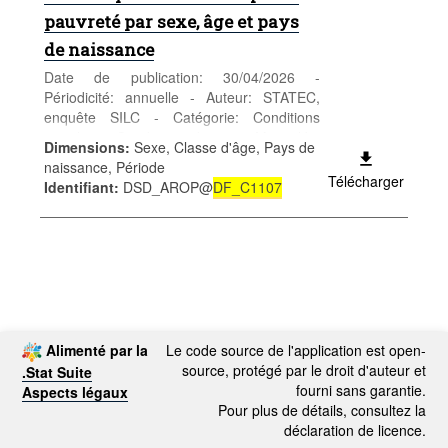
pauvreté par sexe, âge et pays
de naissance
Date de publication: 30/04/2026 -
Périodicité: annuelle - Auteur: STATEC,
enquête SILC - Catégorie: Conditions
sociales - Conditions de vie - Mots-clés:
Dimensions
:
Sexe, Classe d'âge, Pays de
revenus et pauvreté
naissance, Période
Télécharger
Identifiant
:
DSD_AROP@
DF_C1107
Alimenté par la
Le code source de l'application est open-
source, protégé par le droit d'auteur et
.Stat Suite
fourni sans garantie.
Aspects légaux
Pour plus de détails, consultez la
déclaration de licence.