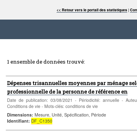
<< Retour vers le portail des statistiques
|
Con
1 ensemble de données trouvé:
Dépenses trisannuelles moyennes par ménage selon
professionnelle de la personne de référence en
Date de publication: 03/08/2021 - Périodicité: annuelle - Aute
Conditions de vie - Mots-clés: conditions de vie
Dimensions
:
Mesure, Unité, Spécification, Période
Identifiant
:
DF_C1350