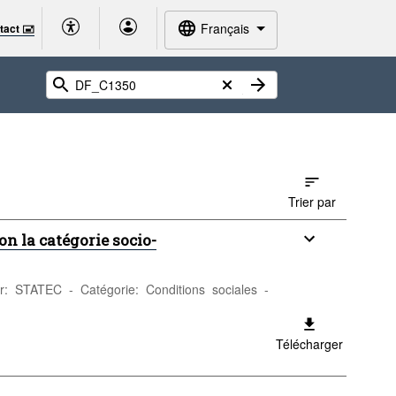
Français
tact 🖃
Trier par
 la catégorie socio-
ur: STATEC - Catégorie: Conditions sociales -
Télécharger