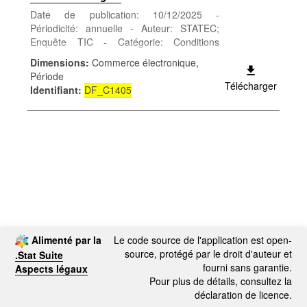
Date de publication: 10/12/2025 -
Périodicité: annuelle - Auteur: STATEC;
Enquête TIC - Catégorie: Conditions
sociales - Conditions de vie - Mots-clés:
Dimensions
:
Commerce électronique,
conditions de vie
Période
Télécharger
Identifiant
:
DF_C1405
Alimenté par la
Le code source de l'application est open-
source, protégé par le droit d'auteur et
.Stat Suite
fourni sans garantie.
Aspects légaux
Pour plus de détails, consultez la
déclaration de licence.