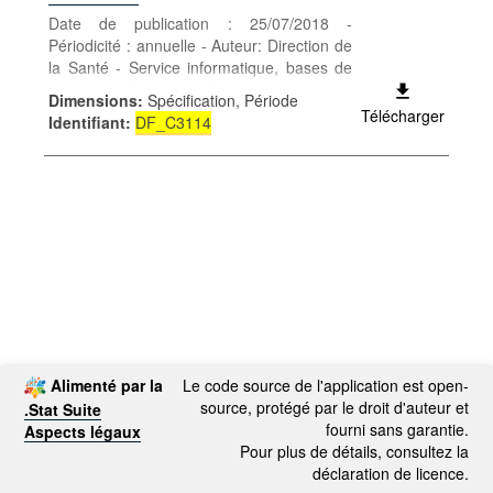
Date de publication : 25/07/2018 -
Périodicité : annuelle - Auteur: Direction de
la Santé - Service informatique, bases de
données - Catégorie: Conditions sociales -
Dimensions
:
Spécification, Période
Santé et sécurité sociale - Mots-clés: santé
Télécharger
Identifiant
:
DF_C3114
Alimenté par la
Le code source de l'application est open-
source, protégé par le droit d'auteur et
.Stat Suite
fourni sans garantie.
Aspects légaux
Pour plus de détails, consultez la
déclaration de licence.