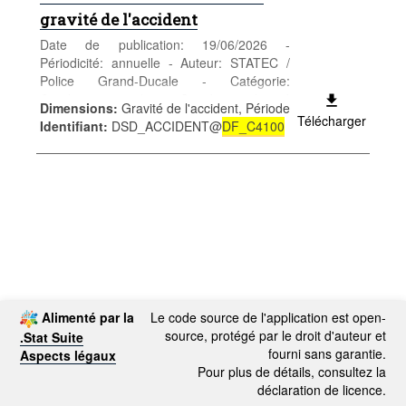
gravité de l'accident
Date de publication: 19/06/2026 -
Périodicité: annuelle - Auteur: STATEC /
Police Grand-Ducale - Catégorie:
Conditions sociales - Santé et sécurité
Dimensions
:
Gravité de l'accident, Période
sociale - Mots-clés: accident, circulation
Télécharger
Identifiant
:
DSD_ACCIDENT@
DF_C4100
*** Remplace table
DF_C4100
***
Alimenté par la
Le code source de l'application est open-
source, protégé par le droit d'auteur et
.Stat Suite
fourni sans garantie.
Aspects légaux
Pour plus de détails, consultez la
déclaration de licence.