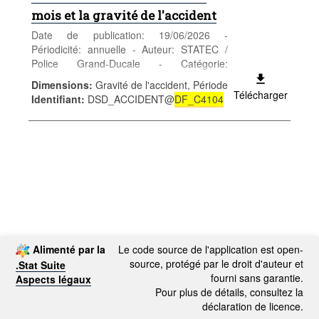
mois et la gravité de l'accident
Date de publication: 19/06/2026 -
Périodicité: annuelle - Auteur: STATEC /
Police Grand-Ducale - Catégorie:
Conditions sociales - Santé et sécurité
Dimensions
:
Gravité de l'accident, Période
sociale - Mots-clés: accident, circulation
Télécharger
Identifiant
:
DSD_ACCIDENT@
DF_C4104
*** Remplace table
DF_C4104
***
Alimenté par la
Le code source de l'application est open-
source, protégé par le droit d'auteur et
.Stat Suite
fourni sans garantie.
Aspects légaux
Pour plus de détails, consultez la
déclaration de licence.