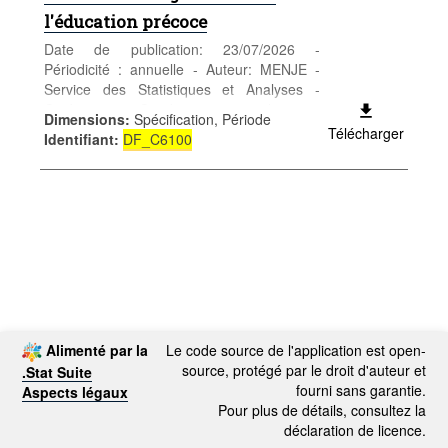
l'éducation précoce
Date de publication: 23/07/2026 -
Périodicité : annuelle - Auteur: MENJE -
Service des Statistiques et Analyses -
Catégorie: Conditions sociales -
Dimensions
:
Spécification, Période
Enseignement et formation - Mots-clés:
Télécharger
Identifiant
:
DF_C6100
enseignement et formation, éducation
précoce
Alimenté par la
Le code source de l'application est open-
source, protégé par le droit d'auteur et
.Stat Suite
fourni sans garantie.
Aspects légaux
Pour plus de détails, consultez la
déclaration de licence.