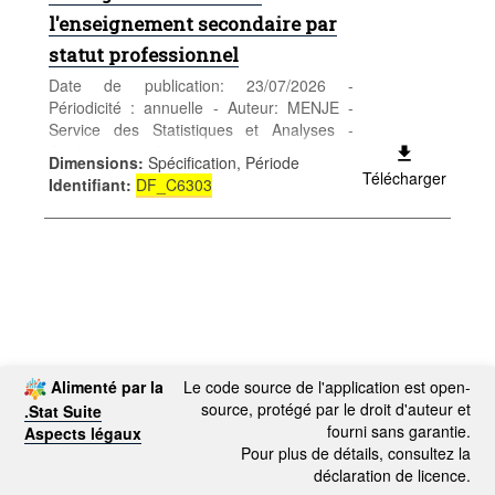
l'enseignement secondaire par
statut professionnel
Date de publication: 23/07/2026 -
Périodicité : annuelle - Auteur: MENJE -
Service des Statistiques et Analyses -
Catégorie: Conditions sociales -
Dimensions
:
Spécification, Période
Enseignement et formation - Mots-clés:
Télécharger
Identifiant
:
DF_C6303
enseignement et formation
Alimenté par la
Le code source de l'application est open-
source, protégé par le droit d'auteur et
.Stat Suite
fourni sans garantie.
Aspects légaux
Pour plus de détails, consultez la
déclaration de licence.