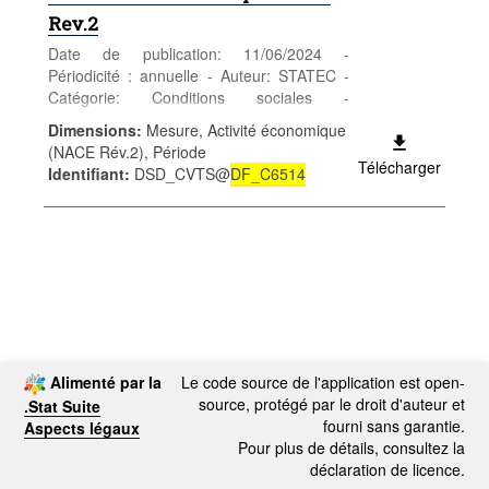
Rev.2
Date de publication: 11/06/2024 -
Périodicité : annuelle - Auteur: STATEC -
Catégorie: Conditions sociales -
Enseignement et formation - formation
Dimensions
:
Mesure, Activité économique
continue - Mots-clés: enseignement et
(NACE Rév.2), Période
formation
Télécharger
Identifiant
:
DSD_CVTS@
DF_C6514
Alimenté par la
Le code source de l'application est open-
source, protégé par le droit d'auteur et
.Stat Suite
fourni sans garantie.
Aspects légaux
Pour plus de détails, consultez la
déclaration de licence.