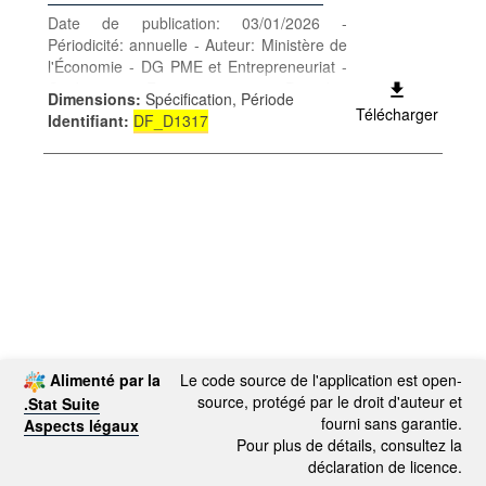
Date de publication: 03/01/2026 -
Périodicité: annuelle - Auteur: Ministère de
l'Économie - DG PME et Entrepreneuriat -
Catégorie: Entreprises - Données
Dimensions
:
Spécification, Période
générales entreprises - Mots-clés:
Télécharger
Identifiant
:
DF_D1317
Démographie ; entreprise(s) ;
autorisation(s) ; certificat(s) ; établissement
Alimenté par la
Le code source de l'application est open-
source, protégé par le droit d'auteur et
.Stat Suite
fourni sans garantie.
Aspects légaux
Pour plus de détails, consultez la
déclaration de licence.