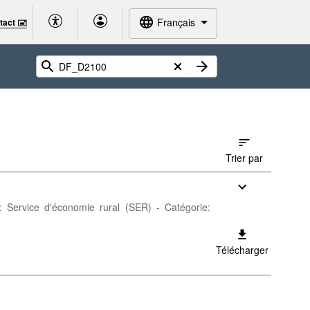
Français
tact 🖃
Trier par
r: Service d'économie rural (SER) - Catégorie:
Télécharger