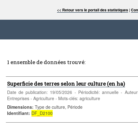
<< Retour vers le portail des statistiques
|
Con
1 ensemble de données trouvé:
Superficie des terres selon leur culture (en ha)
Date de publication: 19/05/2026 - Périodicité: annuelle - Auteu
Entreprises - Agriculture - Mots-clés: agriculture
Dimensions
:
Type de culture, Période
Identifiant
:
DF_D2100