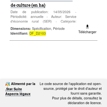
de culture (en ha)
Date de publication: 14/05/2026 -
Périodicité: annuelle - Auteur: Service
d'économie rural (SER) - Catégorie:
Entreprises - Agriculture - Mots-clés:
Dimensions
:
Spécification, Période
agriculture
Télécharger
Identifiant
:
DF_D2103
Alimenté par la
Le code source de l'application est open-
source, protégé par le droit d'auteur et
.Stat Suite
fourni sans garantie.
Aspects légaux
Pour plus de détails, consultez la
déclaration de licence.