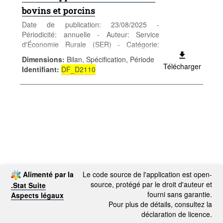
bovins et porcins
Date de publication: 23/08/2025 -
Périodicité: annuelle - Auteur: Service
d'Économie Rurale (SER) - Catégorie:
Entreprises - Agriculture - Mots-clés:
Dimensions
:
Bilan, Spécification, Période
agriculture
Télécharger
Identifiant
:
DF_D2110
Alimenté par la
Le code source de l'application est open-
source, protégé par le droit d'auteur et
.Stat Suite
fourni sans garantie.
Aspects légaux
Pour plus de détails, consultez la
déclaration de licence.