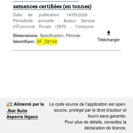
semences certifiées (en tonnes)
Date de publication: 14/05/2026 -
Périodicité: annuelle - Auteur: Service
d'Économie Rurale (SER) - Catégorie:
Entreprises - Agriculture Mots-clés:
Dimensions
:
Spécification, Période
agriculture
Télécharger
Identifiant
:
DF_D2124
Alimenté par la
Le code source de l'application est open-
source, protégé par le droit d'auteur et
.Stat Suite
fourni sans garantie.
Aspects légaux
Pour plus de détails, consultez la
déclaration de licence.