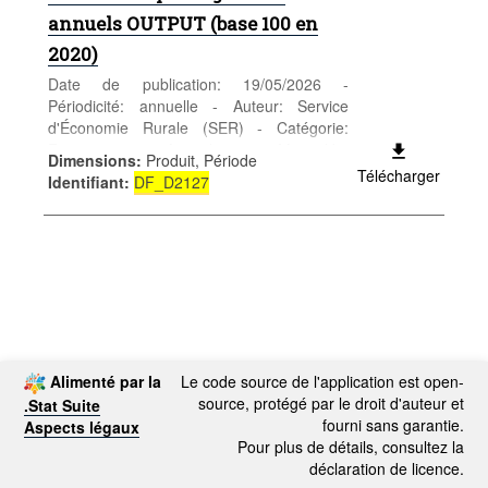
annuels OUTPUT (base 100 en
2020)
Date de publication: 19/05/2026 -
Périodicité: annuelle - Auteur: Service
d'Économie Rurale (SER) - Catégorie:
Entreprises - Agriculture - Mots-clés:
Dimensions
:
Produit, Période
agriculture
Télécharger
Identifiant
:
DF_D2127
Alimenté par la
Le code source de l'application est open-
source, protégé par le droit d'auteur et
.Stat Suite
fourni sans garantie.
Aspects légaux
Pour plus de détails, consultez la
déclaration de licence.