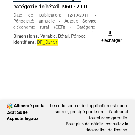
catégorie de bétail 1960 - 2001
Date de publication: 12/10/2011 -
Périodicité: annuelle - Auteur: Service
d'économie rural (SER) - Catégorie:
Entreprises - Agriculture - Mots-clés:
Dimensions
:
Variable, Bétail, Période
agriculture
Télécharger
Identifiant
:
DF_D2151
Alimenté par la
Le code source de l'application est open-
source, protégé par le droit d'auteur et
.Stat Suite
fourni sans garantie.
Aspects légaux
Pour plus de détails, consultez la
déclaration de licence.