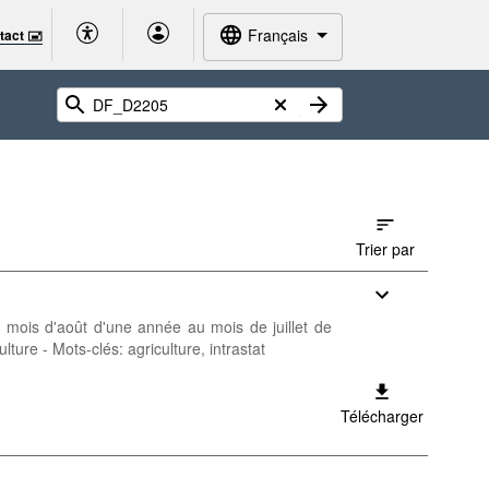
Français
tact 🖃
Trier par
u mois d'août d'une année au mois de juillet de
ture - Mots-clés: agriculture, intrastat
Télécharger