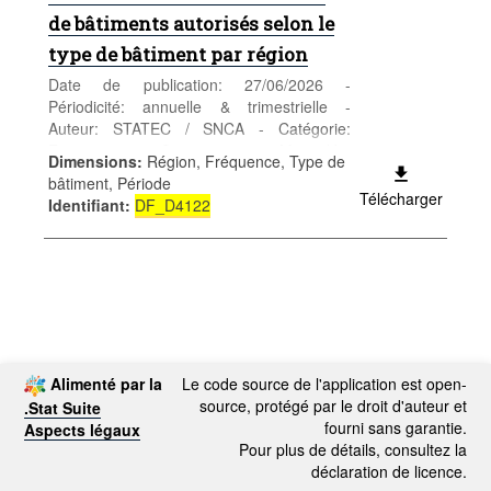
de bâtiments autorisés selon le
type de bâtiment par région
Date de publication: 27/06/2026 -
Périodicité: annuelle & trimestrielle -
Auteur: STATEC / SNCA - Catégorie:
Entreprises - Construction - Mots-clés:
Dimensions
:
Région, Fréquence, Type de
Permis de construire; autorisation de bâtir;
bâtiment, Période
bâtiment; type de bâtiment; région
Télécharger
Identifiant
:
DF_D4122
Alimenté par la
Le code source de l'application est open-
source, protégé par le droit d'auteur et
.Stat Suite
fourni sans garantie.
Aspects légaux
Pour plus de détails, consultez la
déclaration de licence.