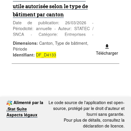
utile autorisée selon le type de
bâtiment par canton
Date de publication: 26/03/2026 -
Périodicité: annuelle - Auteur: STATEC /
SNCA - Catégorie: Entreprises -
Construction - Mots-clés: Permis de
Dimensions
:
Canton, Type de bâtiment,
construire; autorisation de bâtir; surface
Période
utile; type de bâtiment; canton
Télécharger
Identifiant
:
DF_D4133
Alimenté par la
Le code source de l'application est open-
source, protégé par le droit d'auteur et
.Stat Suite
fourni sans garantie.
Aspects légaux
Pour plus de détails, consultez la
déclaration de licence.