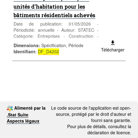
unités d'habitation pour les
bâtiments résidentiels achevés
Date de publication: 01/05/2026 -
Périodicité: annuelle - Auteur: STATEC -
Catégorie: Entreprises - Construction -
Mots-clés: bâtiment achevé, surface
Dimensions
:
Spécification, Période
Télécharger
Identifiant
:
DF_D4202
Alimenté par la
Le code source de l'application est open-
source, protégé par le droit d'auteur et
.Stat Suite
fourni sans garantie.
Aspects légaux
Pour plus de détails, consultez la
déclaration de licence.