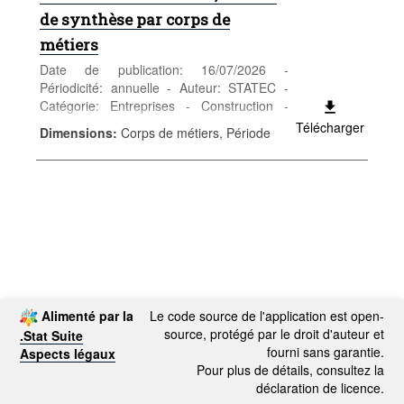
de synthèse par corps de
métiers
Date de publication: 16/07/2026 -
Périodicité: annuelle - Auteur: STATEC -
Catégorie: Entreprises - Construction -
Mots-clés: construction
Télécharger
Dimensions
:
Corps de métiers, Période
***Remplace table
DSD_PRIX_CONSTR@
DF_D4405
***
Alimenté par la
Le code source de l'application est open-
source, protégé par le droit d'auteur et
.Stat Suite
fourni sans garantie.
Aspects légaux
Pour plus de détails, consultez la
déclaration de licence.