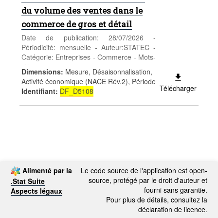
du volume des ventes dans le
commerce de gros et détail
Date de publication: 28/07/2026 -
Périodicité: mensuelle - Auteur:STATEC -
Catégorie: Entreprises - Commerce - Mots-
clés: commerce
Dimensions
:
Mesure, Désaisonnalisation,
Activité économique (NACE Rév.2), Période
Télécharger
Identifiant
:
DF_D5108
Alimenté par la
Le code source de l'application est open-
source, protégé par le droit d'auteur et
.Stat Suite
fourni sans garantie.
Aspects légaux
Pour plus de détails, consultez la
déclaration de licence.