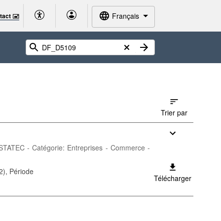
Français
tact 🖃
Trier par
r:STATEC - Catégorie: Entreprises - Commerce -
2), Période
Télécharger