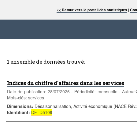
<< Retour vers le portail des statistiques
|
Con
1 ensemble de données trouvé:
Indices du chiffre d'affaires dans les services
Date de publication: 28/07/2026 - Périodicité: mensuelle - Auteu
Mots-clés: services
Dimensions
:
Désaisonnalisation, Activité économique (NACE Rév.
Identifiant
:
DF_D5109