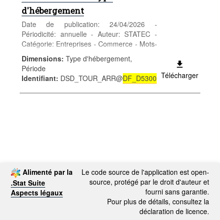
d'hébergement
Date de publication: 24/04/2026 -
Périodicité: annuelle - Auteur: STATEC -
Catégorie: Entreprises - Commerce - Mots-
clés: tourisme
Dimensions
:
Type d'hébergement,
*** Remplace table
DF_D5300
***
Période
Télécharger
Identifiant
:
DSD_TOUR_ARR@
DF_D5300
Alimenté par la
Le code source de l'application est open-
source, protégé par le droit d'auteur et
.Stat Suite
fourni sans garantie.
Aspects légaux
Pour plus de détails, consultez la
déclaration de licence.