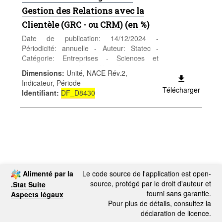
Gestion des Relations avec la
Clientèle (GRC - ou CRM) (en %)
Date de publication: 14/12/2024 -
Périodicité: annuelle - Auteur: Statec -
Catégorie: Entreprises - Sciences et
technologies - Mots-clés: Sciences et
Dimensions
:
Unité, NACE Rév.2,
technologies, TIC
Indicateur, Période
Télécharger
Identifiant
:
DF_D8430
Alimenté par la
Le code source de l'application est open-
source, protégé par le droit d'auteur et
.Stat Suite
fourni sans garantie.
Aspects légaux
Pour plus de détails, consultez la
déclaration de licence.