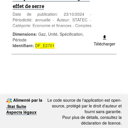
effet de serre
Date de publication: 23/10/2024 -
Périodicité: annuelle - Auteur: STATEC -
Catégorie: Economie et finances - Comptes
nationaux - Mots-clés: AEA, comptes, GES,
Dimensions
:
Gaz, Unité, Spécification,
SCEE
Période
Télécharger
Identifiant
:
DF_E2701
Alimenté par la
Le code source de l'application est open-
source, protégé par le droit d'auteur et
.Stat Suite
fourni sans garantie.
Aspects légaux
Pour plus de détails, consultez la
déclaration de licence.