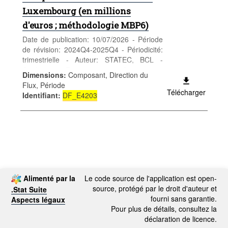
Luxembourg (en millions
d'euros ; méthodologie MBP6)
Date de publication: 10/07/2026 - Période
de révision: 2024Q4-2025Q4 - Périodicité:
trimestrielle - Auteur: STATEC, BCL -
Catégorie: Economie et finances -
Dimensions
:
Composant, Direction du
Relations économiques extérieures - Mots-
Flux, Période
clés: relations économ. extérieures
Télécharger
Identifiant
:
DF_E4203
Alimenté par la
Le code source de l'application est open-
source, protégé par le droit d'auteur et
.Stat Suite
fourni sans garantie.
Aspects légaux
Pour plus de détails, consultez la
déclaration de licence.