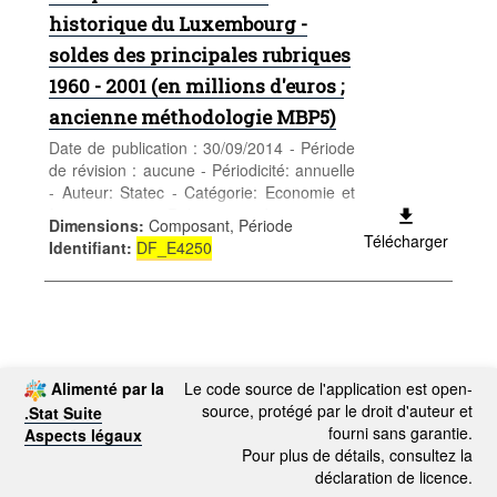
historique du Luxembourg -
soldes des principales rubriques
1960 - 2001 (en millions d'euros ;
ancienne méthodologie MBP5)
Date de publication : 30/09/2014 - Période
de révision : aucune - Périodicité: annuelle
- Auteur: Statec - Catégorie: Economie et
finances - Relations économiques
Dimensions
:
Composant, Période
extérieures - Mots-clés: relations économ.
Télécharger
Identifiant
:
DF_E4250
extérieures
Alimenté par la
Le code source de l'application est open-
source, protégé par le droit d'auteur et
.Stat Suite
fourni sans garantie.
Aspects légaux
Pour plus de détails, consultez la
déclaration de licence.