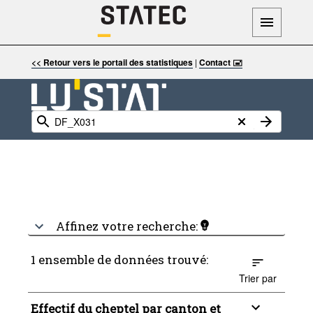
<< Retour vers le portail des statistiques
|
Contact 🖃
Affinez votre recherche:
1 ensemble de données trouvé:
Trier par
Effectif du cheptel par canton et