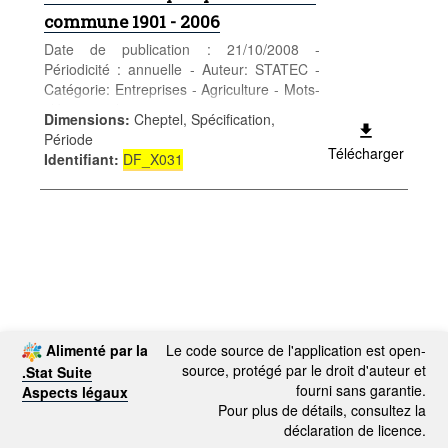
commune 1901 - 2006
Date de publication : 21/10/2008 -
Périodicité : annuelle - Auteur: STATEC -
Catégorie: Entreprises - Agriculture - Mots-
clés: agriculture
Dimensions
:
Cheptel, Spécification,
Période
Télécharger
Identifiant
:
DF_X031
Alimenté par la
Le code source de l'application est open-
source, protégé par le droit d'auteur et
.Stat Suite
fourni sans garantie.
Aspects légaux
Pour plus de détails, consultez la
déclaration de licence.