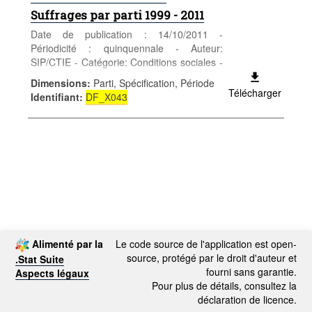
Suffrages par parti 1999 - 2011
Date de publication : 14/10/2011 -
Périodicité : quinquennale - Auteur:
SIP/CTIE - Catégorie: Conditions sociales -
Politique - Mots-clés: politique
Dimensions
:
Parti, Spécification, Période
Télécharger
Identifiant
:
DF_X043
Alimenté par la
Le code source de l'application est open-
source, protégé par le droit d'auteur et
.Stat Suite
fourni sans garantie.
Aspects légaux
Pour plus de détails, consultez la
déclaration de licence.