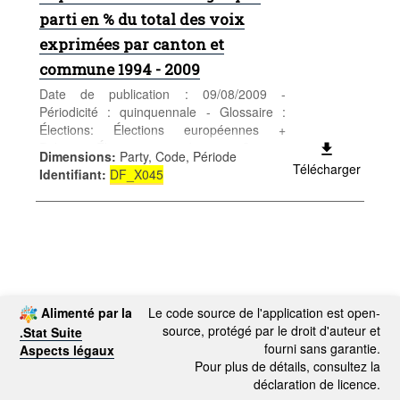
parti en % du total des voix
exprimées par canton et
commune 1994 - 2009
Date de publication : 09/08/2009 -
Périodicité : quinquennale - Glossaire :
Élections: Élections européennes +
Politique: Élections européennes - Source:
Dimensions
:
Party, Code, Période
Statec - Catégorie: Conditions sociales -
Télécharger
Identifiant
:
DF_X045
Politique - Mots-clés: politique
Alimenté par la
Le code source de l'application est open-
source, protégé par le droit d'auteur et
.Stat Suite
fourni sans garantie.
Aspects légaux
Pour plus de détails, consultez la
déclaration de licence.