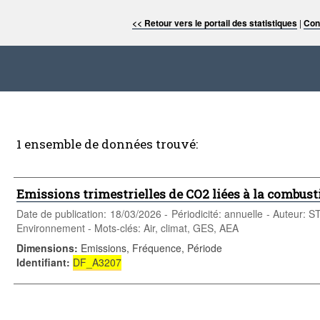
<< Retour vers le portail des statistiques
|
Con
1 ensemble de données trouvé:
Emissions trimestrielles de CO2 liées à la combus
Date de publication: 18/03/2026 - Périodicité: annuelle - Auteur: S
Environnement - Mots-clés: Air, climat, GES, AEA
Dimensions
:
Emissions, Fréquence, Période
Identifiant
:
DF_A3207