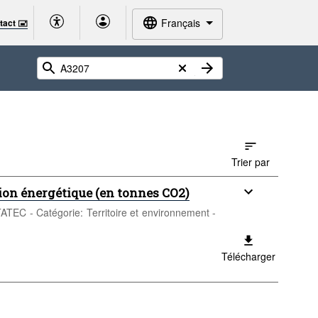
Français
tact 🖃
Trier par
tion énergétique (en tonnes CO2)
TATEC - Catégorie: Territoire et environnement -
Télécharger