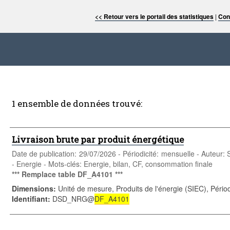
<< Retour vers le portail des statistiques
|
Con
1 ensemble de données trouvé:
Livraison brute par produit énergétique
Date de publication: 29/07/2026 - Périodicité: mensuelle - Auteur:
- Energie - Mots-clés: Energie, bilan, CF, consommation finale
*** Remplace table DF_A4101 ***
Dimensions
:
Unité de mesure, Produits de l'énergie (SIEC), Pério
Identifiant
:
DSD_NRG@
DF_A4101