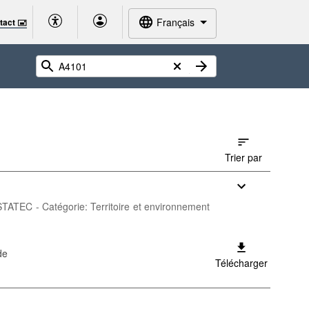
Français
tact 🖃
Trier par
 STATEC - Catégorie: Territoire et environnement
de
Télécharger