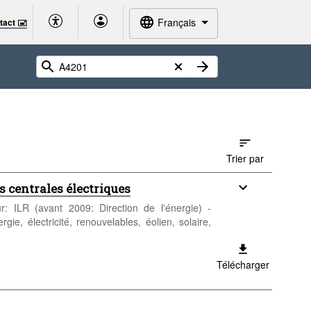
Français
tact 🖃
Trier par
centrales électriques
ur: ILR (avant 2009: Direction de l'énergie) -
ie, électricité, renouvelables, éolien, solaire,
Télécharger