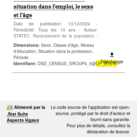
situation dans l'emploi, le sexe
et l'âge
Date de publication: 13/12/2024 -
Périodicité: Tous les 10 ans - Auteur:
STATEC, Recensement de la population -
Catégorie: Population et emploi -
Dimensions
:
Sexe, Classe d'âge, Niveau
Population - Mots-clés: population, sexe,
d'éducation, Situation dans la profession,
âge, nationalité, recensement,
Période
démographie
Télécharger
Identifiant
:
DSD_CENSUS_GROUP4_6@
DF_B1616
Alimenté par la
Le code source de l'application est open-
source, protégé par le droit d'auteur et
.Stat Suite
fourni sans garantie.
Aspects légaux
Pour plus de détails, consultez la
déclaration de licence.