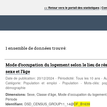
<< Retour vers le portail des statistiques
|
Con
1 ensemble de données trouvé:
Mode d’occupation du logement selon le lieu de ré
sexe et l’âge
Date de publication: 20/12/2024 - Périodicité: Tous les 10 ans -
Catégorie: Population et emploi - Population - Mots-clés: pop
démographie
Dimensions
:
Sexe, Classe d'âge, Mode d’occupation du logement,
Période
Identifiant
:
DSD_CENSUS_GROUP11_14@
DF_B1639