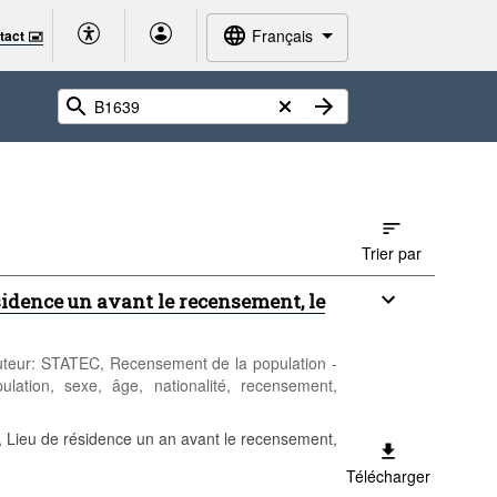
Français
tact 🖃
Trier par
sidence un avant le recensement, le
 Auteur: STATEC, Recensement de la population -
ulation, sexe, âge, nationalité, recensement,
 Lieu de résidence un an avant le recensement,
Télécharger