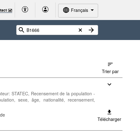
Français
tact 🖃
Trier par
 Auteur: STATEC, Recensement de la population -
ulation, sexe, âge, nationalité, recensement,
ode
Télécharger