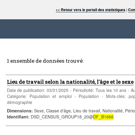
<< Retour vers le portail des statistiques
|
Con
1 ensemble de données trouvé:
Lieu de travail selon la nationalité, l'âge et le sexe
Date de publication: 03/01/2025 - Périodicité: Tous les 10 ans -
Catégorie: Population et emploi - Population - Mots-clés: pop
démographie
Dimensions
:
Sexe, Classe d'âge, Lieu de travail, Nationalité, Péri
Identifiant
:
DSD_CENSUS_GROUP18_20@
DF_B1666