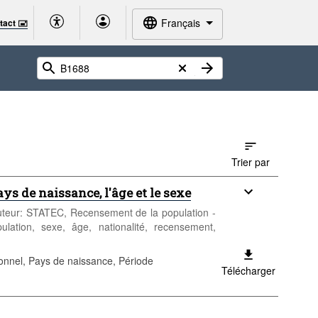
Français
tact 🖃
Trier par
ys de naissance, l'âge et le sexe
 Auteur: STATEC, Recensement de la population -
ulation, sexe, âge, nationalité, recensement,
ionnel, Pays de naissance, Période
Télécharger