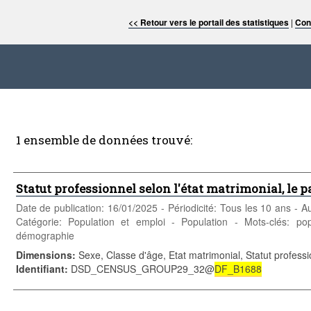
<< Retour vers le portail des statistiques
|
Con
1 ensemble de données trouvé:
Statut professionnel selon l'état matrimonial, le pa
Date de publication: 16/01/2025 - Périodicité: Tous les 10 ans -
Catégorie: Population et emploi - Population - Mots-clés: pop
démographie
Dimensions
:
Sexe, Classe d'âge, Etat matrimonial, Statut profess
Identifiant
:
DSD_CENSUS_GROUP29_32@
DF_B1688